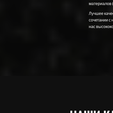
материалов (
Лучшее качес
сочетании с
нас высокок