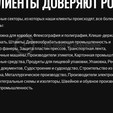
ЛИЕНТЫ ДОВЕРЯЮТ POL
е секторы, из которых наши клиенты происходят, все боле
ы:
окна для коробок, Флексография и полиграфия, Клише-держ
чать, Штампы, Деревообрабатывающая промышленность и
о фанеры, Защита пластин прессов, Транспортная лента,
чные машины, Производители этикеток, Картонная промышл
ные средства, Продукты для пищевой упаковки, Упаковка, Р
документов, Судостроение и судоходство, Строительство из
на, Металлургическое производство, Производители электр
Интегральные схемы и изоляторы, Швейное и обувное произв
 промышленность.