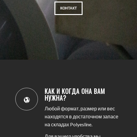
КОНТАКТ
КАК И КОГДА ОНА ВАМ
НУЖНА?
Любой формат, размер или вес
находятся в достаточном запасе
на складах Polyesline.
Для вашего удобства мы