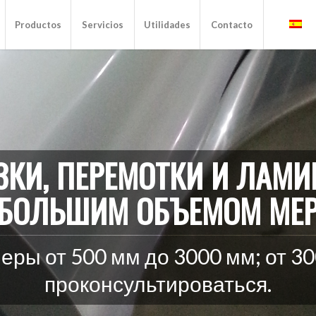
Productos
Servicios
Utilidades
Contacto
ЗКИ, ПЕРЕМОТКИ И ЛАМ
БОЛЬШИМ ОБЪЕМОМ МЕ
ры от 500 мм до 3000 мм; от 3
проконсультироваться.