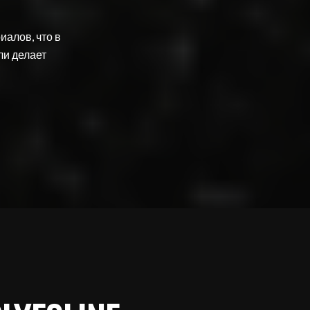
иалов, что в
ли делает