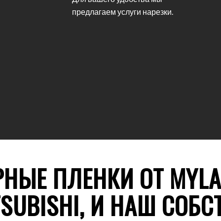
предлагаем услуги нарезки.
ЫЕ ПЛЕНКИ ОТ MYLAR
TSUBISHI, И НАШ СОБ