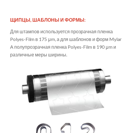
ЩИПЦЫ, ШАБЛОНЫ И ФОРМЫ:
Для штампов используется прозрачная пленка
Polyes-Film в 175 μm, а для шаблонов и форм Mylar
A полупрозрачная пленка Polyes-Film в 190 μm и
различные меры ширины.