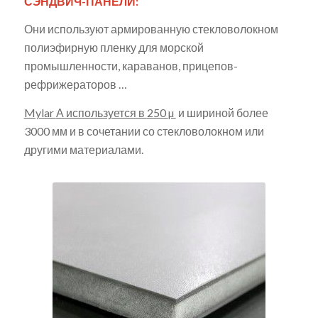
СЭНДВИЧ-ПАНЕЛИ:
Они используют армированную стекловолокном
полиэфирную пленку для морской
промышленности, караванов, прицепов-
рефрижераторов …
Mylar
А используется в
250
µ
и шириной более
3000 мм и в сочетании со стекловолокном или
другими материалами.