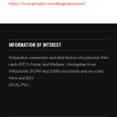
https://tools.google.com/dlpage/gaoptout
.
INFORMATION OF INTEREST
Polyesline: converters and distributors of polyester film
reels (PET): Mylar and Melinex , Hostaphan from
Mitsubishi; BOPP and 100% recyclable and recycled
films and BIO
(PLA), PVC…