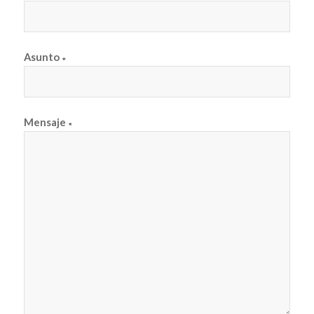
Asunto
∗
Mensaje
∗