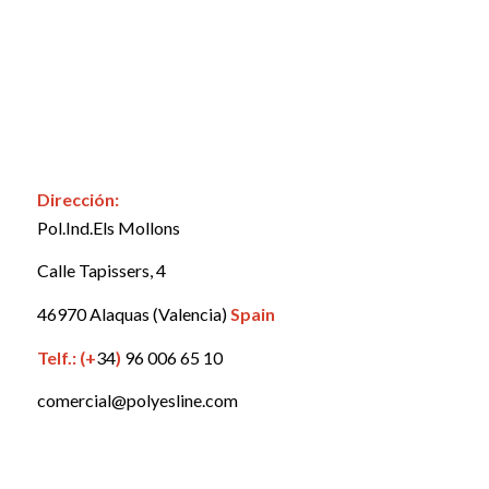
Dirección:
Pol.Ind.Els Mollons
Calle Tapissers, 4
46970 Alaquas (Valencia)
Spain
Telf.: (+
34
)
96 006 65 10
comercial@polyesline.com