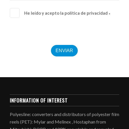
He leído y acepto la política de privacidad
∗
ENVIAR
INFORMATION OF INTEREST
Polyesline: converters and distributors of polyester film
reels (PET): Mylar and Melinex , Hostaphan from