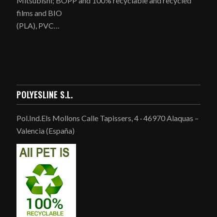
Mitsubishi; BOPP and 100% recyclable and recycled
films and BIO
(PLA), PVC…
POLYESLINE S.L.
Pol.Ind.Els Mollons Calle Tapissers, 4 · 46970 Alaquas –
Valencia (España)