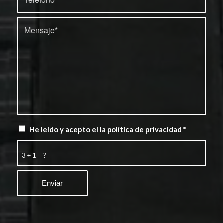
He leído y acepto el la política de privacidad
*
3 + 1 = ?