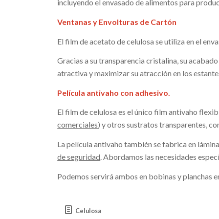
incluyendo el envasado de alimentos para product
Ventanas y Envolturas de Cartón
El film de acetato de celulosa se utiliza en el 
Gracias a su transparencia cristalina, su acabado 
atractiva y maximizar su atracción en los estante
Película antivaho con adhesivo.
El film de celulosa es el único film antivaho fle
comerciales
) y otros sustratos transparentes, co
La película antivaho también se fabrica en lámi
de seguridad
. Abordamos las necesidades específ
Podemos servirá ambos en bobinas y planchas en 
Celulosa