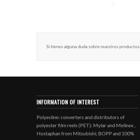
Si tienes alguna duda sobre nuestros productos
INFORMATION OF INTEREST
Polyesline: converters and distributors of
polyester film reels (PET): Mylar and Melinex ,
Hostaphan from Mitsubishi; BOPP and 100%