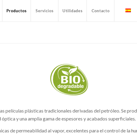
Productos
Servicios
Utilidades
Contacto
a las películas plásticas tradicionales derivadas del petróleo. Se p
d óptica y una amplia gama de espesores y acabados superficiales.
icas de permeabilidad al vapor, excelentes para el control de la 