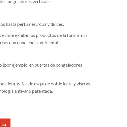
de congeladores verticales.
dos hasta perfumes, ropa y dulces.
a permite exhibir los productos de la forma más
marcas con conciencia ambiental.
io (por ejemplo, en
puertas de congeladores
cicleta, gafas de esquí de doble lente y viseras
cnología antivaho patentada.
leta