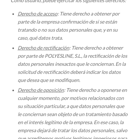
Como usuario, puede ejercitar los siguientes derechos:
Derecho de acceso
: Tiene derecho a obtener por
parte de la empresa confirmación de si se están
tratando o no sus datos personales que, y en su
caso, qué datos trata.
Derecho de rectificación
: Tiene derecho a obtener
por parte de POLYESLINE, S.L., la rectificación de los
datos personales inexactos que le conciernan. En la
solicitud de rectificación deberá indicar los datos
que desea que se modifiquen.
Derecho de oposición
: Tiene derecho a oponerse en
cualquier momento, por motivos relacionados con
su situación particular, a que datos personales que
le conciernan sean objeto de un tratamiento basado
en el interés legítimo de la empresa. En ese caso, la
empresa dejará de tratar los datos personales, salvo
que acreditemos motivos legítimos imperiosos para