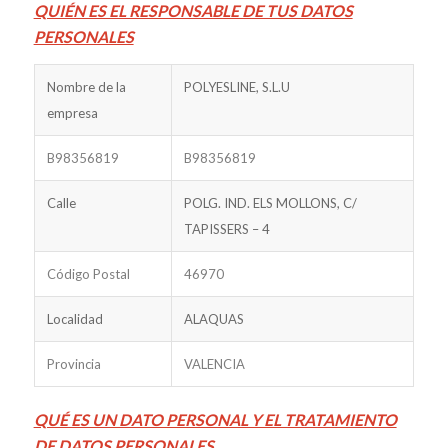
QUIÉN ES EL RESPONSABLE DE TUS DATOS
PERSONALES
Nombre de la
POLYESLINE, S.L.U
empresa
B98356819
B98356819
Calle
POLG. IND. ELS MOLLONS, C/
TAPISSERS – 4
Código Postal
46970
Localidad
ALAQUAS
Provincia
VALENCIA
QUÉ ES UN DATO PERSONAL Y EL TRATAMIENTO
DE DATOS PERSONALES