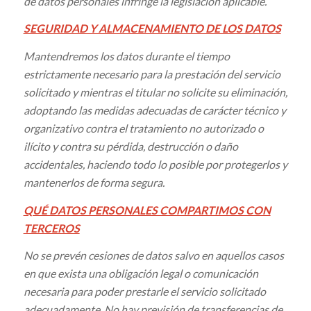
de datos personales infringe la legislación aplicable.
SEGURIDAD Y ALMACENAMIENTO DE LOS DATOS
Mantendremos los datos durante el tiempo
estrictamente necesario para la prestación del servicio
solicitado y mientras el titular no solicite su eliminación,
adoptando las medidas adecuadas de carácter técnico y
organizativo contra el tratamiento no autorizado o
ilícito y contra su pérdida, destrucción o daño
accidentales, haciendo todo lo posible por protegerlos y
mantenerlos de forma segura
.
QUÉ DATOS PERSONALES COMPARTIMOS CON
TERCEROS
No se prevén cesiones de datos salvo en aquellos casos
en que exista una obligación legal o comunicación
necesaria para poder prestarle el servicio solicitado
adecuadamente. No hay previsión de transferencias de