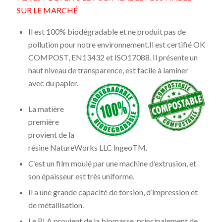
SUR LE MARCHÉ
Il est 100% biodégradable et ne produit pas de
pollution pour notre environnement.Il est certifié OK
COMPOST, EN13432 et ISO17088. Il présente un
haut niveau de transparence, est facile à laminer
avec du papier.
La matière
première
provient de la
résine NatureWorks LLC lngeoTM.
C’est un film moulé par une machine d’extrusion, et
son épaisseur est très uniforme.
Il a une grande capacité de torsion, d’impression et
de métallisation.
Le PLA provient de la biomasse, principalement de