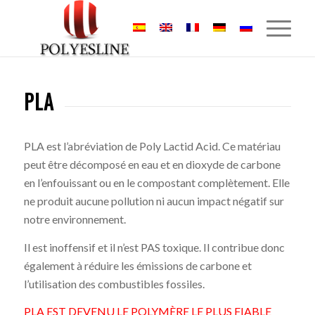
PLA
PLA est l’abréviation de Poly Lactid Acid. Ce matériau
peut être décomposé en eau et en dioxyde de carbone
en l’enfouissant ou en le compostant complètement. Elle
ne produit aucune pollution ni aucun impact négatif sur
notre environnement.
Il est inoffensif et il n’est PAS toxique. Il contribue donc
également à réduire les émissions de carbone et
l’utilisation des combustibles fossiles.
PLA EST DEVENU LE POLYMÈRE LE PLUS FIABLE