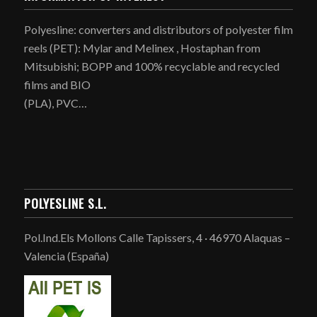
Polyesline: converters and distributors of polyester film
reels (PET): Mylar and Melinex , Hostaphan from
Mitsubishi; BOPP and 100% recyclable and recycled
films and BIO
(PLA), PVC…
POLYESLINE S.L.
Pol.Ind.Els Mollons Calle Tapissers, 4 · 46970 Alaquas –
Valencia (España)