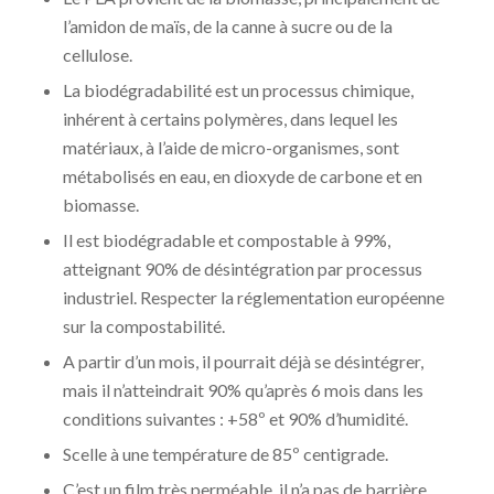
l’amidon de maïs, de la canne à sucre ou de la
cellulose.
La biodégradabilité est un processus chimique,
inhérent à certains polymères, dans lequel les
matériaux, à l’aide de micro-organismes, sont
métabolisés en eau, en dioxyde de carbone et en
biomasse.
Il est biodégradable et compostable à 99%,
atteignant 90% de désintégration par processus
industriel. Respecter la réglementation européenne
sur la compostabilité.
A partir d’un mois, il pourrait déjà se désintégrer,
mais il n’atteindrait 90% qu’après 6 mois dans les
conditions suivantes : +58º et 90% d’humidité.
Scelle à une température de 85º centigrade.
C’est un film très perméable, il n’a pas de barrière